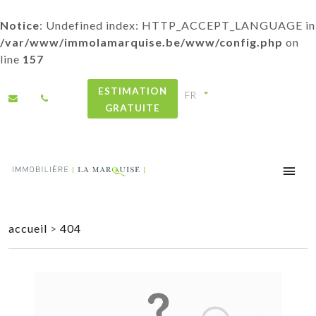
Notice
: Undefined index: HTTP_ACCEPT_LANGUAGE in
/var/www/immolamarquise.be/www/config.php
on
line
157
ESTIMATION
GRATUITE
accueil
>
404