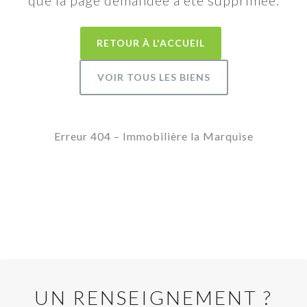
que la page demandée a été supprimée.
RETOUR À L'ACCUEIL
VOIR TOUS LES BIENS
Erreur 404 – Immobilière la Marquise
UN RENSEIGNEMENT ?